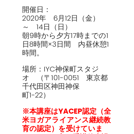
開催日：
2020年 6月12日（金）
～ 14日（日）
朝9時から夕方17時までの1
日8時間×3日間 内昼休憩1
時間。
場所：IYC神保町スタジ
オ （〒101-0051 東京都
千代田区神田神保
町1-22）
※本講座はYACEP認定（全
米ヨガアライアンス継続教
育の認定）を受けていま