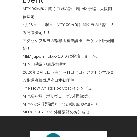
Event
MTY100医師に聞くヨガの話 精神医学編 大阪開
催決定
4月18日 土曜日 MTY100医師に聞くヨガの話 大
阪開催決定！！
アクセシブルヨガ指導者養成講座 チケット販売開
始！
MED japan Tokyo 2019 に登壇しました。
MTY 呼吸・循環生理学
2020年6月12日（金）～14日（日）アクセシブルヨ
ガ指導者養成講座日本初開催
The Flow Artists PodCast インタビュー
MTY精神科 ポリヴェーガル理論総説
MTYへの外部講師としての参加のお知らせ
MEDCAREYOGA 外部講師のお知らせ