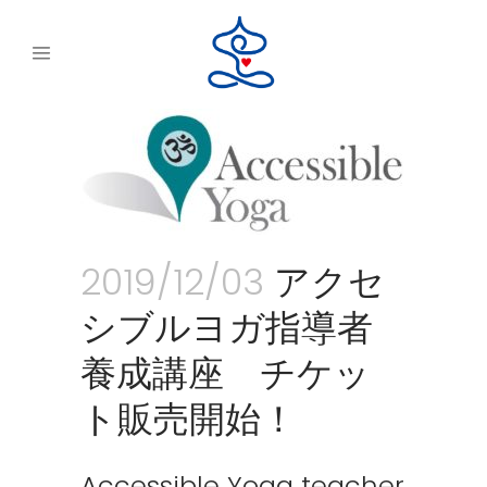
2019/12/03
アクセ
シブルヨガ指導者
養成講座 チケッ
ト販売開始！
Accessible Yoga teacher