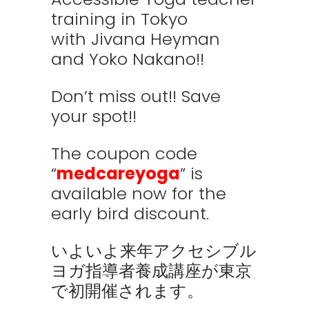
training in Tokyo
with Jivana Heyman
and Yoko Nakano!!
Don’t miss out!! Save
your spot!!
The coupon code
“
medcareyoga
” is
available now for the
early bird discount.
いよいよ来年アクセシブル
ヨガ指導者養成講座が東京
で初開催されます。