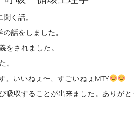
師に聞く話。
理学の話をしました。
講義をされました。
した。
す。いいねぇ〜、すごいねぇMTY
び吸収することが出来ました。ありがと