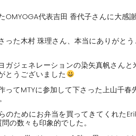
OMYOGA代表吉田 香代子さんに大感
さった木村 珠理さん、本当にありがとう
、ヨガジェネレーションの染矢真帆さんと
がとうございました
作ってMTYに参加して下さった上山千春
。
のためにお弁当を買ってきてくれたEri
い質問の数々も印象的でした。