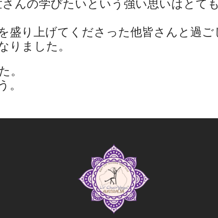
野路知世さんの学びたいという強い思いはとて
を盛り上げてくださった他皆さんと過ご
なりました。
た。
う。