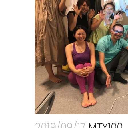
2019/09/17
MTY10