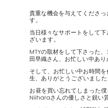
貴重な機会を与えてくださった
す。
当日様々なサポートをして下
ざいます。
MTYの取材をして下さった
田早織さん、お忙しい中あり
そして、お忙しい中お時間を
生、ありがとうございました
お昼を買い忘れてしまった僕ら
Niiharaさんの優しさと鋭