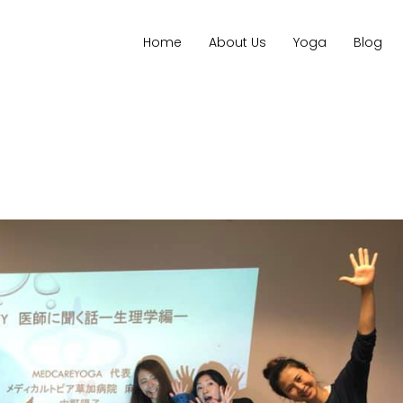
Home
About Us
Yoga
Blog