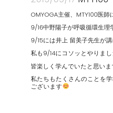
OMYOGA主催、MTY100医
9/16中野陽子が呼吸循環生
9/15には井上 留美子先生が
私も9/14にコソッとやりま
皆楽しく学んでいたと思いま
私たちもたくさんのことを学
ございます