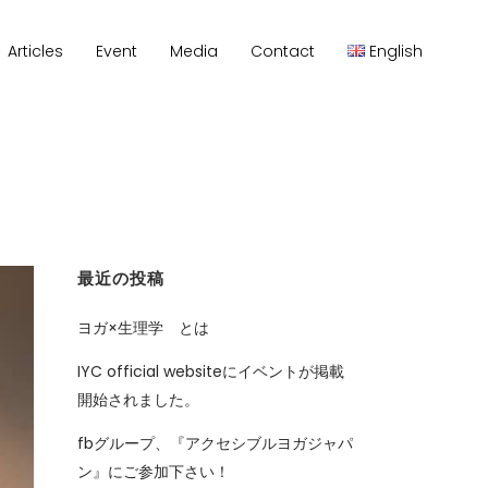
Articles
Event
Media
Contact
English
最近の投稿
ヨガ×生理学 とは
IYC official websiteにイベントが掲載
開始されました。
fbグループ、『アクセシブルヨガジャパ
ン』にご参加下さい！